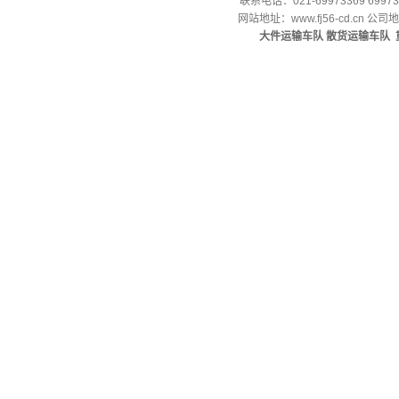
联系电话：021-69973369 69973
网站地址：
www.fj56-cd.cn
公司地
大件运输车队
散货运输车队