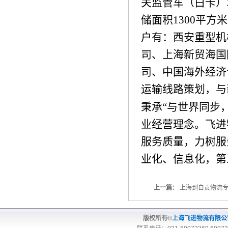
关监管车（白卡）
储面积
1300
平方米
户有：西安重型机
司、上海新贸海国
司、中国海外经济
运输线路策划，与
秉承“与世界同步
业经营理念。飞进
服务质量，力树服
业化、信息化，第
上一篇：
上海到自贡物流
版权所有©
上海飞进物流有限