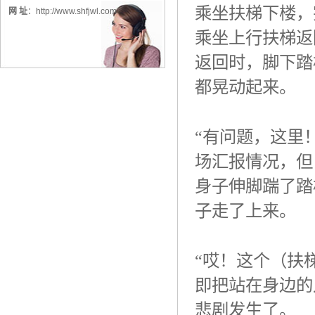
乘坐扶梯下楼，
网 址
：
http://www.shfjwl.com
乘坐上行扶梯返
返回时，脚下踏
都晃动起来。
“有问题，这里
场汇报情况，但
身子伸脚踹了踏
子走了上来。
“哎！这个（扶
即把站在身边的
悲剧发生了。