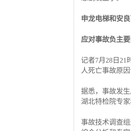
申龙电梯和安良
应对事故负主要
记者
7
月
28
日
21
人死亡事故原因
据悉，事故发生
湖北特检院专家
事故技术调查组