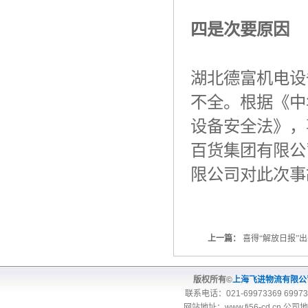
四是次要原因
湖北德富机电设
不全。根据《中
设备安全法》，
百货集团有限公
限公司对此次事
上一篇：
喜得“解放日报”出来
版权所有©
上海飞进物流有限
联系电话：021-69973369 69973
网站地址：
www.fj56-cd.cn
公司地