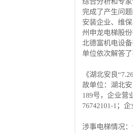
综合分析和专家
完成了产生问题
安装企业、维保
州申龙电梯股份
北德富机电设备
单位依次解答了
《湖北安良“
7.2
故单位：湖北安
189
号，企业营
76742101-1
；企
涉事电梯情况：