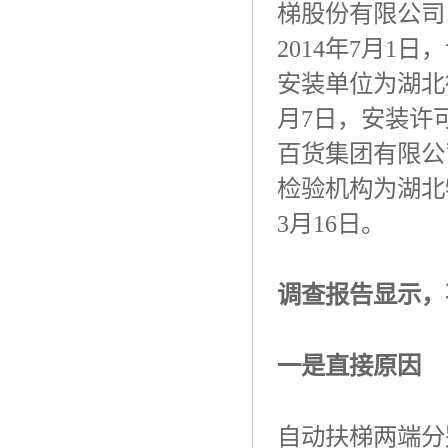
梯股份有限公司
2014
年
7
月
1
日，
安装单位为湖北
月
7
日，安装许
百货集团有限公
检验机构为湖北
3
月
16
日。
调查报告显示，
一是直接原因
自动扶梯两端分