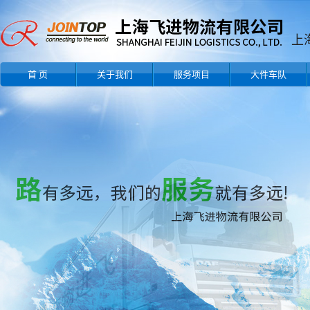
首 页
关于我们
服务项目
大件车队