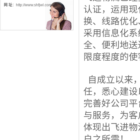
网 址
：
http://www.shfjwl.com
认证，运用现
换、线路优化
采用信息化系
全、便利地送
限度程度的使
自成立以来，
任，悉心建设
完善好公司平
与服务，为客
体现出飞进物
户之所需！