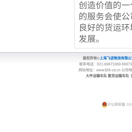
创造价值的一
的服务会使公
良好的货运环
发展。
版权所有©
上海飞进物流有限
联系电话：021-69973369 69973
网站地址：
www.fj56-cd.cn
公司地
大件运输车队
散货运输车队
沪公网安备 3101